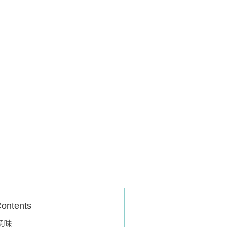
ontents
の意味