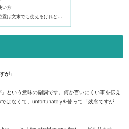
」の使い方
ly」の位置は文末でも使えるけれど…
ですが」
にくですが」という意味の副詞です。何か言いにくい事を伝え
くて、unfortunatelyを使って「残念ですが