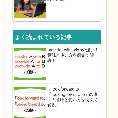
よく読まれている記事
provide(with/to/for)の違い！
意味と使い方を例文で解
説！
「look forward to」
「looking forward to」の違
い！意味と使い方を例文で
解説！