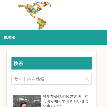
勉強法
検索
独学英会話の勉強方法！初
心者が知っておきたい３つ
の事とは？