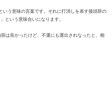
は「幸運にも」という意味の言葉です。それに打消しを表す接頭辞の
不運にも」という意味合いになります。
内容は良かったけど、不運にも選出されなったと、相