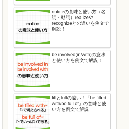
noticeの意味と使い方（名
詞・動詞）realizeや
recognizeとの違いを例文で
解説！
be involved(in/with)の意味
と使い方を例文で解説！
fillとfullの違い！「be filled
with/be full of」の意味と使
い方を例文で解説！