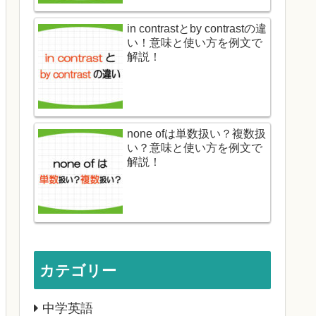
in contrastとby contrastの違
い！意味と使い方を例文で
解説！
none ofは単数扱い？複数扱
い？意味と使い方を例文で
解説！
カテゴリー
中学英語