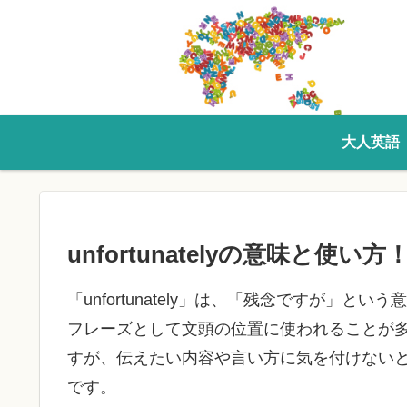
大人英語
unfortunatelyの意味と
「unfortunately」は、「残念ですが」
フレーズとして文頭の位置に使われることが多いです
すが、伝えたい内容や言い方に気を付けない
です。