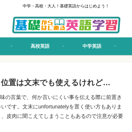
中学・高校・大人！基礎英語からはじめよう！
高校英語
中学英語
使い方！位置は文末でも使えるけれど…
という意味の言葉で、何か言いにくい事を伝える際に前置き
。文末にunfortunatelyを置く使い方もありま
と、皮肉に聞こえてしまうこともあるので注意が必要