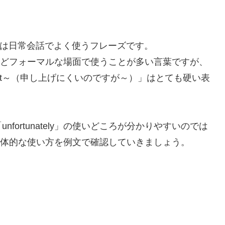
が～）」は日常会話でよく使うフレーズです。
、仕事などフォーマルな場面で使うことが多い言葉ですが、
say that～（申し上げにくいのですが～）」はとても硬い表
ortunately」の使いどころが分かりやすいのでは
lyの具体的な使い方を例文で確認していきましょう。