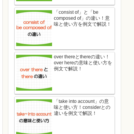
「consist of」と「be
composed of」の違い！意
味と使い方を例文で解説！
over thereとthereの違い！
over hereの意味と使い方を
例文で解説！
「take into account」の意
味と使い方！considerとの
違いを例文で解説！