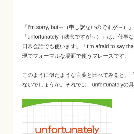
「I’m sorry, but～（申し訳ないのです
「unfortunately（残念ですが～）」は
日常会話でも使います。「I’m afraid to 
現でフォーマルな場面で使うフレーズです。
このように似たような言葉と比べてみると、「unf
ないでしょうか。それでは、unfortunate