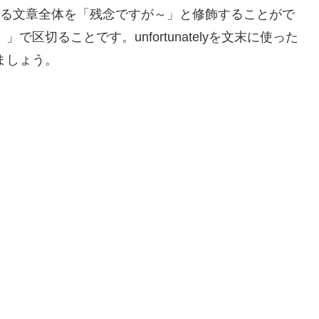
の後にくる文章全体を「残念ですが～」と修飾することがで
区切ることです。unfortunatelyを文末に使った
ましょう。