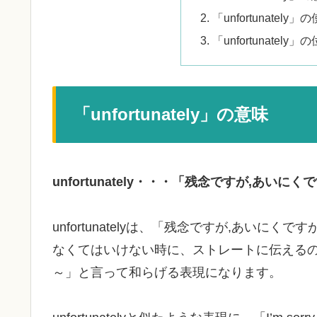
「unfortunately
「unfortunate
「unfortunately」の意味
unfortunately・・・「残念ですが,あいにく
unfortunatelyは、「残念ですが,あい
なくてはいけない時に、ストレートに伝えるのではな
～」と言って和らげる表現になります。