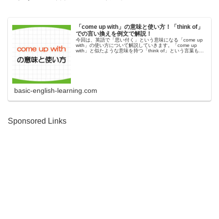
「come up with」の意味と使い方！「think of」
での言い換えを例文で解説！
今回は、英語で「思い付く」という意味になる「come up
with」の使い方について解説していきます。「come up
with」と似たような意味を持つ「think of」という言葉もあ
るので、それぞれの言い換え方についても例文で学習し
て...
basic-english-learning.com
Sponsored Links