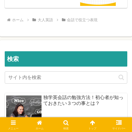
ホーム
大人英語
会話で役立つ表現
検索
独学英会話の勉強方法！初心者が知っ
ておきたい３つの事とは？
メニュー
ホーム
検索
トップ
サイドバー