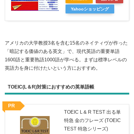
Yahooショッピング
アメリカの大学教授3名を含む15名のネイティヴが作った
「暗記する価値のある英文」で、現代英語の重要単語
1600語と重要熟語1000語が学べる。まずは標準レベルの
英語力を身に付けたいという方におすすめ。
TOEIC(L＆R)対策におすすめの英単語帳
PR
TOEIC L & R TEST 出る単
特急 金のフレーズ (TOEIC
TEST 特急シリーズ)