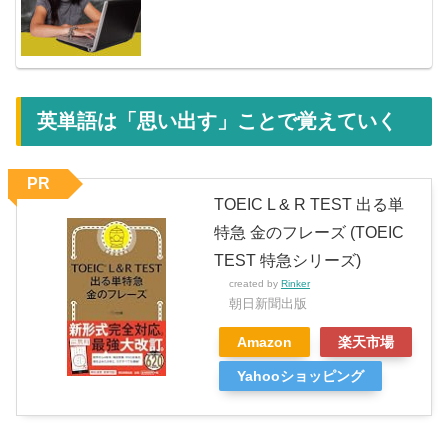
英単語は「思い出す」ことで覚えていく
PR
TOEIC L & R TEST 出る単
特急 金のフレーズ (TOEIC
TEST 特急シリーズ)
created by
Rinker
朝日新聞出版
Amazon
楽天市場
Yahooショッピング