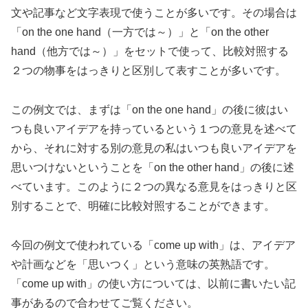
文や記事など文字表現で使うことが多いです。その場合は
「on the one hand（一方では～）」と「on the other
hand（他方では～）」をセットで使って、比較対照する
２つの物事をはっきりと区別して表すことが多いです。
この例文では、まずは「on the one hand」の後に彼はい
つも良いアイデアを持っているという１つの意見を述べて
から、それに対する別の意見の私はいつも良いアイデアを
思いつけないということを「on the other hand」の後に述
べています。このように２つの異なる意見をはっきりと区
別することで、明確に比較対照することができます。
今回の例文で使われている「come up with」は、アイデア
や計画などを「思いつく」という意味の英熟語です。
「come up with」の使い方については、以前に書いたい記
事があるので合わせてご覧ください。