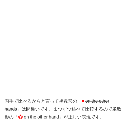
両手で比べるからと言って複数形の「
×
on the other
hands
」は間違いです。１つずつ述べて比較するので単数
形の「
◎
on the other hand」が正しい表現です。