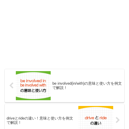
be involved(in/with)の意味と使い方を例文
で解説！
driveとrideの違い！意味と使い方を例文
で解説！