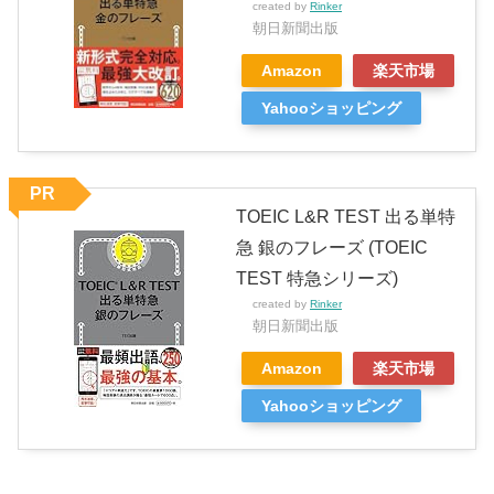
created by
Rinker
朝日新聞出版
Amazon
楽天市場
Yahooショッピング
PR
TOEIC L&R TEST 出る単特
急 銀のフレーズ (TOEIC
TEST 特急シリーズ)
created by
Rinker
朝日新聞出版
Amazon
楽天市場
Yahooショッピング