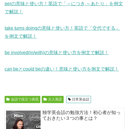
perの意味と使い方！英語で「～につき,～あたり」を例文
で解説！
take turns doingの意味と使い方！英語で「交代でする」
を例文で解説！
be involved(in/with)の意味と使い方を例文で解説！
can beとcould beの違い！意味と使い方を例文で解説！
会話で役立つ表現
大人英語
日常英会話
独学英会話の勉強方法！初心者が知っ
ておきたい３つの事とは？