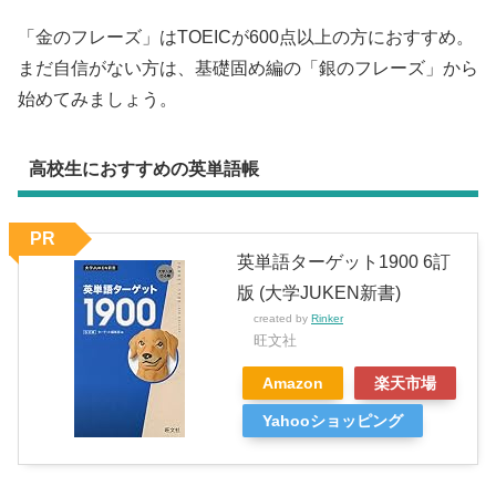
「金のフレーズ」はTOEICが600点以上の方におすすめ。
まだ自信がない方は、基礎固め編の「銀のフレーズ」から
始めてみましょう。
高校生におすすめの英単語帳
PR
英単語ターゲット1900 6訂
版 (大学JUKEN新書)
created by
Rinker
旺文社
Amazon
楽天市場
Yahooショッピング