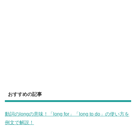
おすすめの記事
動詞のlongの意味！「long for」「long to do」の使い方を
例文で解説！