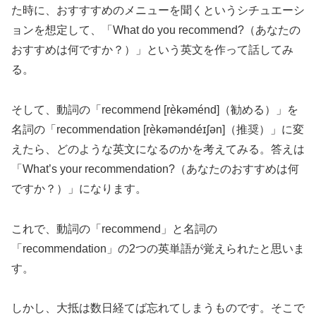
た時に、おすすすめのメニューを聞くというシチュエーシ
ョンを想定して、「What do you recommend?（あなたの
おすすめは何ですか？）」という英文を作って話してみ
る。
そして、動詞の「recommend [rèkəménd]（勧める）」を
名詞の「recommendation [rèkəməndéɪʃən]（推奨）」に変
えたら、どのような英文になるのかを考えてみる。答えは
「What’s your recommendation?（あなたのおすすめは何
ですか？）」になります。
これで、動詞の「recommend」と名詞の
「recommendation」の2つの英単語が覚えられたと思いま
す。
しかし、大抵は数日経てば忘れてしまうものです。そこで