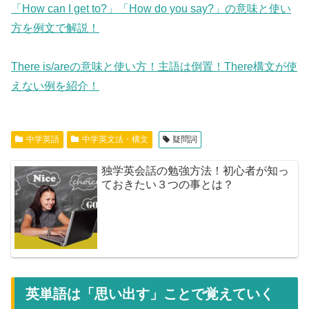
「How can I get to?」「How do you say?」の意味と使い
方を例文で解説！
There is/areの意味と使い方！主語は倒置！There構文が使
えない例を紹介！
中学英語
中学英文法・構文
疑問詞
独学英会話の勉強方法！初心者が知っ
ておきたい３つの事とは？
英単語は「思い出す」ことで覚えていく