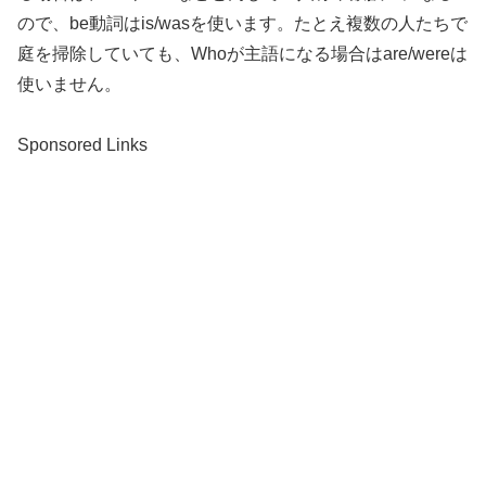
ので、be動詞はis/wasを使います。たとえ複数の人たちで
庭を掃除していても、Whoが主語になる場合はare/wereは
使いません。
Sponsored Links