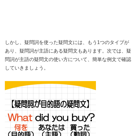
しかし、疑問詞を使った疑問文には、もう1つのタイプが
あり、疑問詞が主語にある疑問文もあります。次では、疑
問詞が主語の疑問文の使い方について、簡単な例文で確認
していきましょう。