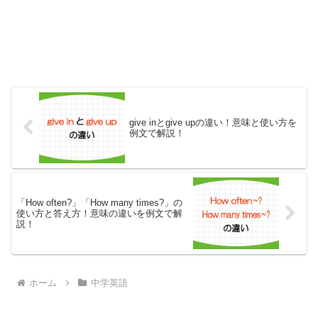
give inとgive upの違い！意味と使い方を
例文で解説！
「How often?」「How many times?」の
使い方と答え方！意味の違いを例文で解
説！
ホーム
中学英語