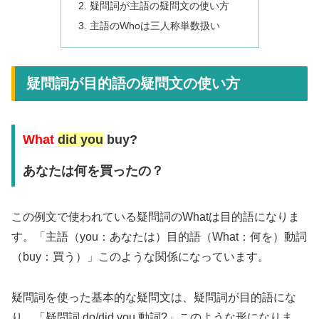
疑問詞が主語の疑問文の使い方
主語のWhoは三人称単数扱い
疑問詞が目的語の疑問文の使い方
What
did you
buy?
あなたは何を買ったの？
この例文で使われている疑問詞のWhatは目的語になりま
す。「主語（you：あなたは）目的語（What：何を）動詞
（buy：買う）」このような関係になっています。
疑問詞を使った基本的な疑問文は、疑問詞が目的語にな
り、「疑問詞 do/did you 動詞?」このような形になりま