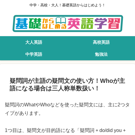
中学・高校・大人！基礎英語からはじめよう！
大人英語
高校英語
中学英語
勉強法
疑問詞が主語の疑問文の使い方！Whoが主
語になる場合は三人称単数扱い！
疑問詞のWhatやWhoなどを使った疑問文には、主に2つタ
イプがあります。
1つ目は、疑問文が目的語になる「疑問詞 + do/did you +