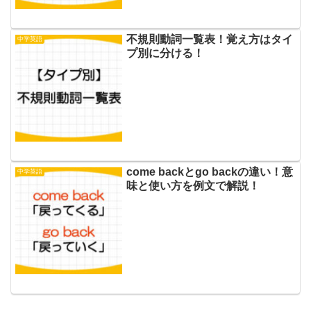
不規則動詞一覧表！覚え方はタイ
中学英語
プ別に分ける！
come backとgo backの違い！意
中学英語
味と使い方を例文で解説！