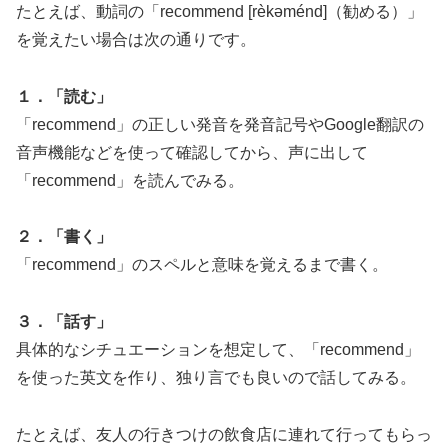
たとえば、動詞の「recommend [rèkəménd]（勧める）」
を覚えたい場合は次の通りです。
１．「読む」
「recommend」の正しい発音を発音記号やGoogle翻訳の
音声機能などを使って確認してから、声に出して
「recommend」を読んでみる。
２．「書く」
「recommend」のスペルと意味を覚えるまで書く。
３．「話す」
具体的なシチュエーションを想定して、「recommend」
を使った英文を作り、独り言でも良いので話してみる。
たとえば、友人の行きつけの飲食店に連れて行ってもらっ