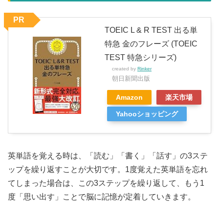
PR
TOEIC L & R TEST 出る単
特急 金のフレーズ (TOEIC
TEST 特急シリーズ)
created by
Rinker
朝日新聞出版
Amazon
楽天市場
Yahooショッピング
英単語を覚える時は、「読む」「書く」「話す」の3ステ
ップを繰り返すことが大切です。1度覚えた英単語を忘れ
てしまった場合は、この3ステップを繰り返して、もう1
度「思い出す」ことで脳に記憶が定着していきます。