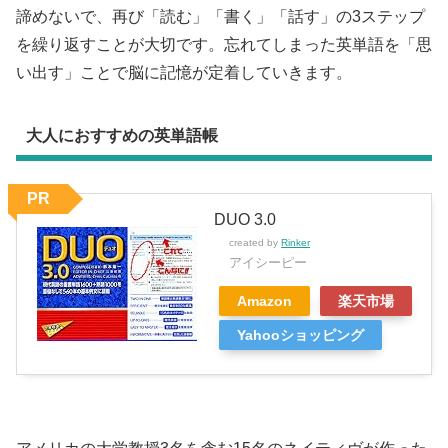
諦めないで、再び「読む」「書く」「話す」の3ステップ
を繰り返すことが大切です。忘れてしまった英単語を「思
い出す」ことで脳に記憶が定着していきます。
大人におすすめの英単語帳
PR
DUO 3.0
created by
Rinker
アイシーピー
Amazon
楽天市場
Yahooショッピング