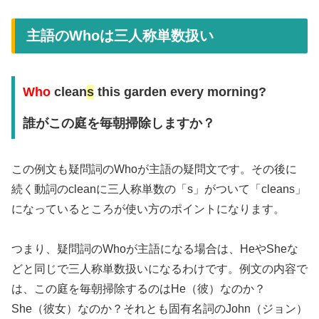
主語のWhoは三人称単数扱い
Who
clean
s
this garden every morning?
誰がこの庭を毎朝掃除しますか？
この例文も疑問詞のWhoが主語の疑問文です。その後に
続く動詞のcleanに三人称単数の「s」がついて「cleans」
になっているところが使い方のポイントになります。
つまり、疑問詞のWhoが主語になる場合は、HeやSheな
どと同じで三人称単数扱いになるわけです。例文の内容で
は、この庭を毎朝掃除するのはHe（彼）なのか？
She（彼女）なのか？それとも固有名詞のJohn（ジョン）