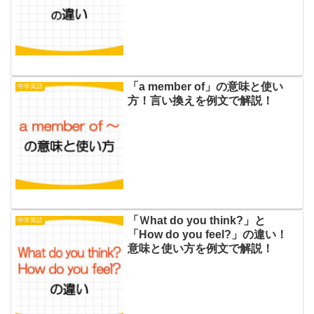
「a member of」の意味と使い
中学英語
方！言い換えを例文で解説！
「Ｗhat do you think?」と
中学英語
「How do you feel?」の違い！
意味と使い方を例文で解説！