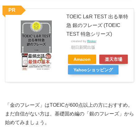
PR
TOEIC L&R TEST 出る単特
急 銀のフレーズ (TOEIC
TEST 特急シリーズ)
created by
Rinker
朝日新聞出版
Amazon
楽天市場
Yahooショッピング
「金のフレーズ」はTOEICが600点以上の方におすすめ。
まだ自信がない方は、基礎固め編の「銀のフレーズ」から
始めてみましょう。