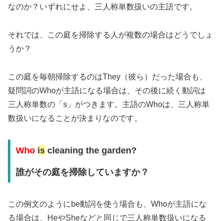
なのか？いずれにせよ、三人称単数扱いの主語です。
それでは、この庭を掃除する人が複数の場合はどうでしょ
うか？
この庭を毎朝掃除するのはThey（彼ら）だった場合も、
疑問詞のWhoが主語になる場合は、その後に続く動詞は
三人称単数の「s」がつきます。主語のWhoは、三人称単
数扱いになることが決まりなのです。
Who
is
cleaning the garden?
誰がその庭を掃除していますか？
この例文のようにbe動詞を使う場合も、Whoが主語にな
る場合は、HeやSheなどと同じで三人称単数扱いになる