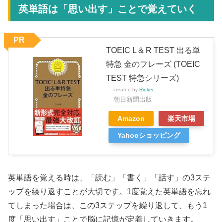
英単語は「思い出す」ことで覚えていく
PR
TOEIC L & R TEST 出る単
特急 金のフレーズ (TOEIC
TEST 特急シリーズ)
created by
Rinker
朝日新聞出版
Amazon
楽天市場
Yahooショッピング
英単語を覚える時は、「読む」「書く」「話す」の3ステ
ップを繰り返すことが大切です。1度覚えた英単語を忘れ
てしまった場合は、この3ステップを繰り返して、もう1
度「思い出す」ことで脳に記憶が定着していきます。