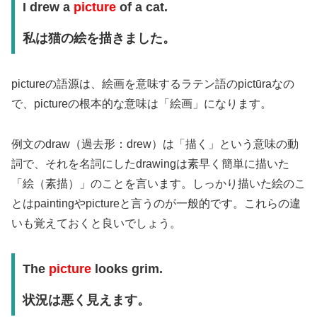
I drew a
picture
of a cat.
私は猫の絵を描きました。
pictureの語源は、絵画を意味するラテン語のpictūraなの
で、pictureの根本的な意味は「絵画」になります。
例文のdraw（過去形：drew）は「描く」という意味の動
詞で、それを名詞にしたdrawingは素早く簡単に描いた
「絵（素描）」のことを言います。しっかり描いた絵のこ
とはpaintingやpictureと言うのが一般的です。これらの違
いも覚えておくと良いでしょう。
The
picture
looks grim.
状況は悪く見えます。