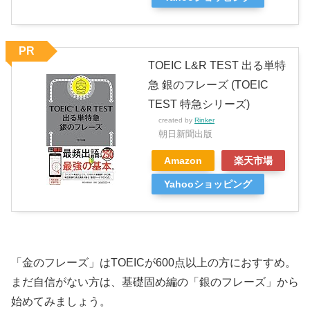
PR
TOEIC L&R TEST 出る単特
急 銀のフレーズ (TOEIC
TEST 特急シリーズ)
created by
Rinker
朝日新聞出版
Amazon
楽天市場
Yahooショッピング
「金のフレーズ」はTOEICが600点以上の方におすすめ。
まだ自信がない方は、基礎固め編の「銀のフレーズ」から
始めてみましょう。