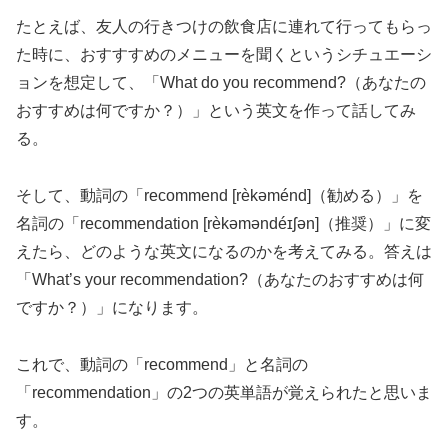
たとえば、友人の行きつけの飲食店に連れて行ってもらっ
た時に、おすすすめのメニューを聞くというシチュエーシ
ョンを想定して、「What do you recommend?（あなたの
おすすめは何ですか？）」という英文を作って話してみ
る。
そして、動詞の「recommend [rèkəménd]（勧める）」を
名詞の「recommendation [rèkəməndéɪʃən]（推奨）」に変
えたら、どのような英文になるのかを考えてみる。答えは
「What’s your recommendation?（あなたのおすすめは何
ですか？）」になります。
これで、動詞の「recommend」と名詞の
「recommendation」の2つの英単語が覚えられたと思いま
す。