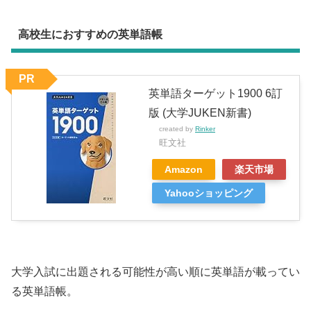
高校生におすすめの英単語帳
PR
英単語ターゲット1900 6訂
版 (大学JUKEN新書)
created by
Rinker
旺文社
Amazon
楽天市場
Yahooショッピング
大学入試に出題される可能性が高い順に英単語が載ってい
る英単語帳。