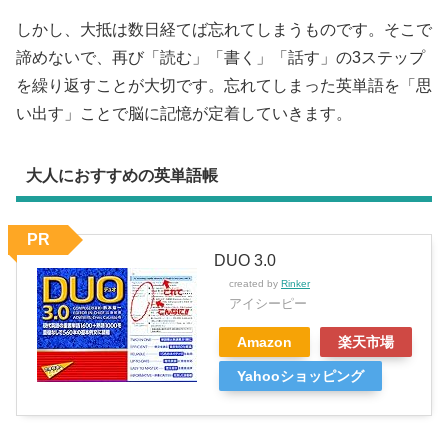
しかし、大抵は数日経てば忘れてしまうものです。そこで
諦めないで、再び「読む」「書く」「話す」の3ステップ
を繰り返すことが大切です。忘れてしまった英単語を「思
い出す」ことで脳に記憶が定着していきます。
大人におすすめの英単語帳
PR
DUO 3.0
created by
Rinker
アイシーピー
Amazon
楽天市場
Yahooショッピング