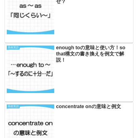
ぜ？
enough toの意味と使い方！so
高校英語
that構文の書き換えを例文で解
説！
concentrate onの意味と例文
高校英語