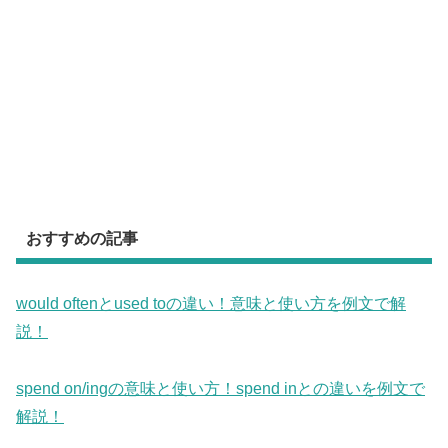
おすすめの記事
would oftenとused toの違い！意味と使い方を例文で解
説！
spend on/ingの意味と使い方！spend inとの違いを例文で
解説！