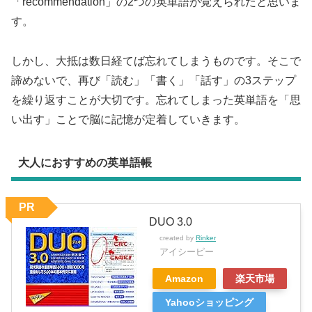
「recommendation」の2つの英単語が覚えられたと思いま
す。
しかし、大抵は数日経てば忘れてしまうものです。そこで
諦めないで、再び「読む」「書く」「話す」の3ステップ
を繰り返すことが大切です。忘れてしまった英単語を「思
い出す」ことで脳に記憶が定着していきます。
大人におすすめの英単語帳
PR
DUO 3.0
created by
Rinker
アイシーピー
Amazon
楽天市場
Yahooショッピング