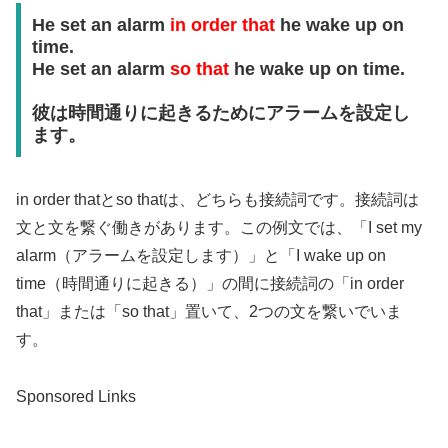
He set an alarm
in order that
he wake up on
time.
He set an alarm
so that
he wake up on time.
彼は時間通りに起きるためにアラームを設定し
ます。
in order thatとso thatは、どちらも接続詞です。接続詞は
文と文を繋ぐ働きがあります。この例文では、「I set my
alarm（アラームを設定します）」と「I wake up on
time（時間通りに起きる）」の間に接続詞の「in order
that」または「so that」置いて、2つの文を繋いでいま
す。
Sponsored Links