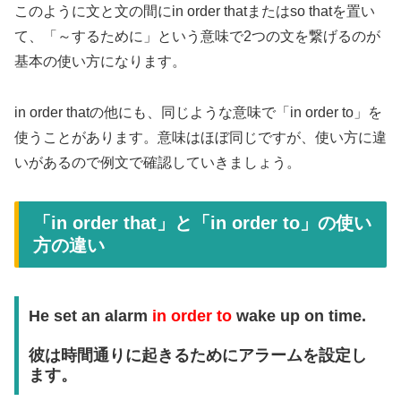
このように文と文の間にin order thatまたはso thatを置い
て、「～するために」という意味で2つの文を繋げるのが
基本の使い方になります。
in order thatの他にも、同じような意味で「in order to」を
使うことがあります。意味はほぼ同じですが、使い方に違
いがあるので例文で確認していきましょう。
「in order that」と「in order to」の使い
方の違い
He set an alarm
in order to
wake up on time.
彼は時間通りに起きるためにアラームを設定し
ます。