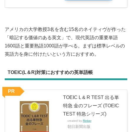
アメリカの大学教授3名を含む15名のネイティヴが作った
「暗記する価値のある英文」で、現代英語の重要単語
1600語と重要熟語1000語が学べる。まずは標準レベルの
英語力を身に付けたいという方におすすめ。
TOEIC(L＆R)対策におすすめの英単語帳
PR
TOEIC L & R TEST 出る単
特急 金のフレーズ (TOEIC
TEST 特急シリーズ)
created by
Rinker
朝日新聞出版