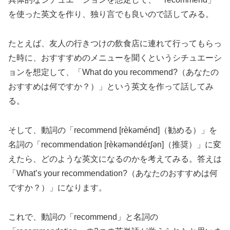
を使った英文を作り、独り言でも良いので話してみる。
たとえば、友人の行きつけの飲食店に連れて行ってもらっ
た時に、おすすすめのメニューを聞くというシチュエーシ
ョンを想定して、「What do you recommend?（あなたの
おすすめは何ですか？）」という英文を作って話してみ
る。
そして、動詞の「recommend [rèkəménd]（勧める）」を
名詞の「recommendation [rèkəməndéɪʃən]（推奨）」に変
えたら、どのような英文になるのかを考えてみる。答えは
「What’s your recommendation?（あなたのおすすめは何
ですか？）」になります。
これで、動詞の「recommend」と名詞の