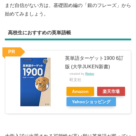
まだ自信がない方は、基礎固め編の「銀のフレーズ」から
始めてみましょう。
高校生におすすめの英単語帳
PR
英単語ターゲット1900 6訂
版 (大学JUKEN新書)
created by
Rinker
旺文社
Amazon
楽天市場
Yahooショッピング