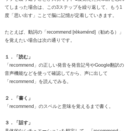
てしまった場合は、この3ステップを繰り返して、もう1
度「思い出す」ことで脳に記憶が定着していきます。
たとえば、動詞の「recommend [rèkəménd]（勧める）」
を覚えたい場合は次の通りです。
１．「読む」
「recommend」の正しい発音を発音記号やGoogle翻訳の
音声機能などを使って確認してから、声に出して
「recommend」を読んでみる。
２．「書く」
「recommend」のスペルと意味を覚えるまで書く。
３．「話す」
具体的なシチュエーションを想定して、「recommend」