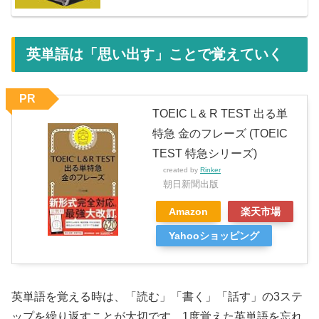
英単語は「思い出す」ことで覚えていく
PR
TOEIC L & R TEST 出る単
特急 金のフレーズ (TOEIC
TEST 特急シリーズ)
created by
Rinker
朝日新聞出版
Amazon
楽天市場
Yahooショッピング
英単語を覚える時は、「読む」「書く」「話す」の3ステ
ップを繰り返すことが大切です。1度覚えた英単語を忘れ