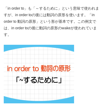
「in order to」も「～するために」という意味で使われま
すが、in order toの後には動詞の原形を使います。「in
order to 動詞の原形」という形が基本です。この例文で
は、in order toの後に動詞の原形のwakeが使われていま
す。