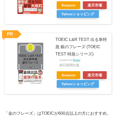
Amazon
楽天市場
Yahooショッピング
PR
TOEIC L&R TEST 出る単特
急 銀のフレーズ (TOEIC
TEST 特急シリーズ)
created by
Rinker
朝日新聞出版
Amazon
楽天市場
Yahooショッピング
「金のフレーズ」はTOEICが600点以上の方におすすめ。