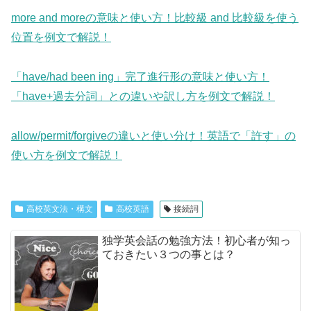
more and moreの意味と使い方！比較級 and 比較級を使う
位置を例文で解説！
「have/had been ing」完了進行形の意味と使い方！
「have+過去分詞」との違いや訳し方を例文で解説！
allow/permit/forgiveの違いと使い分け！英語で「許す」の
使い方を例文で解説！
高校英文法・構文
高校英語
接続詞
独学英会話の勉強方法！初心者が知っ
ておきたい３つの事とは？