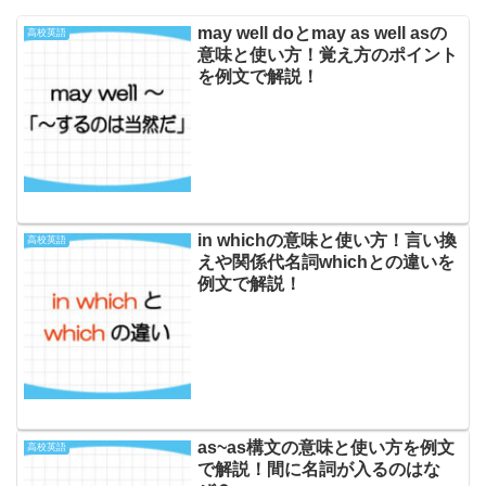
may well doとmay as well asの
高校英語
意味と使い方！覚え方のポイント
を例文で解説！
in whichの意味と使い方！言い換
高校英語
えや関係代名詞whichとの違いを
例文で解説！
as~as構文の意味と使い方を例文
高校英語
で解説！間に名詞が入るのはな