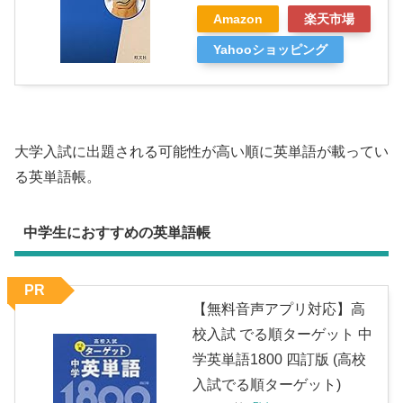
Amazon
楽天市場
Yahooショッピング
大学入試に出題される可能性が高い順に英単語が載ってい
る英単語帳。
中学生におすすめの英単語帳
PR
【無料音声アプリ対応】高
校入試 でる順ターゲット 中
学英単語1800 四訂版 (高校
入試でる順ターゲット)