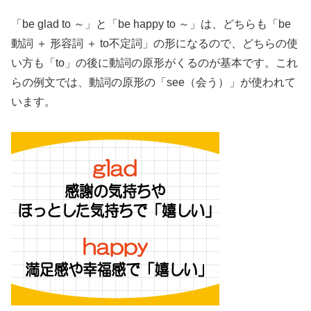
「be glad to ～」と「be happy to ～」は、どちらも「be
動詞 ＋ 形容詞 ＋ to不定詞」の形になるので、どちらの使
い方も「to」の後に動詞の原形がくるのが基本です。これ
らの例文では、動詞の原形の「see（会う）」が使われて
います。