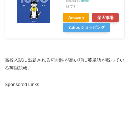
created by
Rinker
旺文社
Amazon
楽天市場
Yahooショッピング
高校入試に出題される可能性が高い順に英単語が載ってい
る英単語帳。
Sponsored Links