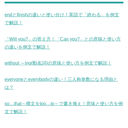
endとfinishの違いと使い分け！英語で「終わる」を例文
で解説！
「Will you?」の答え方！「Can you?」との意味と使い方
の違いを例文で解説！
without ～ing(動名詞)の意味と使い方を例文で解説！
everyoneとeverybodyの違い！三人称単数になる理由と
は？
so…that～構文をtoo…to～で書き換え！意味と使い方を例
文で解説！