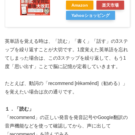
Amazon
楽天市場
Yahooショッピング
英単語を覚える時は、「読む」「書く」「話す」の3ステ
ップを繰り返すことが大切です。1度覚えた英単語を忘れ
てしまった場合は、この3ステップを繰り返して、もう1
度「思い出す」ことで脳に記憶が定着していきます。
たとえば、動詞の「recommend [rèkəménd]（勧める）」
を覚えたい場合は次の通りです。
１．「読む」
「recommend」の正しい発音を発音記号やGoogle翻訳の
音声機能などを使って確認してから、声に出して
「recommend」を読んでみる。