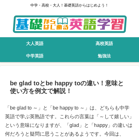
中学・高校・大人！基礎英語からはじめよう！
大人英語
高校英語
中学英語
勉強法
be glad toとbe happy toの違い！意味と
使い方を例文で解説！
「be glad to ～」と「be happy to ～」は、どちらも中学
英語で学ぶ英熟語です。これらの言葉は「～して嬉しい」
という意味になりますが、「glad」と「happy」の違いは
何だろうと疑問に思うことがあるようです。今回は、