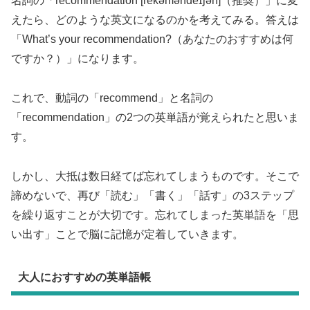
名詞の「recommendation [rèkəməndéɪʃən]（推奨）」に変
えたら、どのような英文になるのかを考えてみる。答えは
「What’s your recommendation?（あなたのおすすめは何
ですか？）」になります。
これで、動詞の「recommend」と名詞の
「recommendation」の2つの英単語が覚えられたと思いま
す。
しかし、大抵は数日経てば忘れてしまうものです。そこで
諦めないで、再び「読む」「書く」「話す」の3ステップ
を繰り返すことが大切です。忘れてしまった英単語を「思
い出す」ことで脳に記憶が定着していきます。
大人におすすめの英単語帳