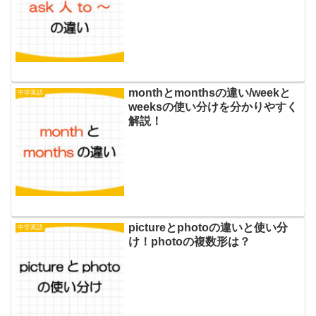
monthとmonthsの違い/weekと
中学英語
weeksの使い分けを分かりやすく
解説！
pictureとphotoの違いと使い分
中学英語
け！photoの複数形は？