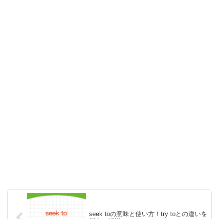
seek toの意味と使い方！try toとの違いを