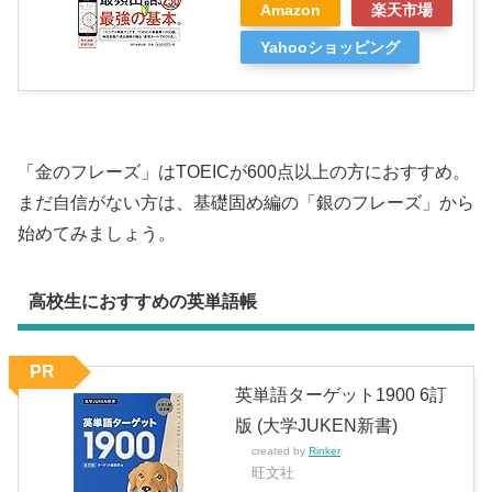
Amazon
楽天市場
Yahooショッピング
「金のフレーズ」はTOEICが600点以上の方におすすめ。
まだ自信がない方は、基礎固め編の「銀のフレーズ」から
始めてみましょう。
高校生におすすめの英単語帳
PR
英単語ターゲット1900 6訂
版 (大学JUKEN新書)
created by
Rinker
旺文社