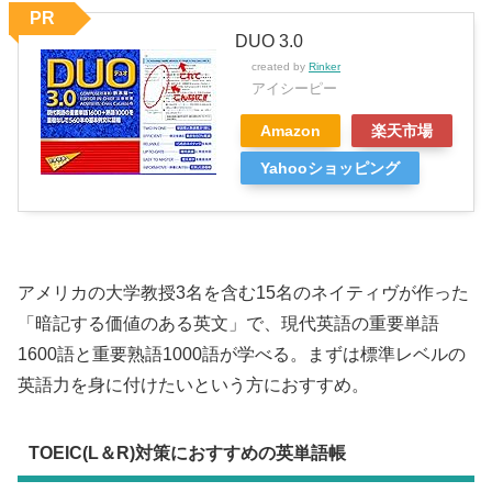
PR
DUO 3.0
created by
Rinker
アイシーピー
Amazon
楽天市場
Yahooショッピング
アメリカの大学教授3名を含む15名のネイティヴが作った
「暗記する価値のある英文」で、現代英語の重要単語
1600語と重要熟語1000語が学べる。まずは標準レベルの
英語力を身に付けたいという方におすすめ。
TOEIC(L＆R)対策におすすめの英単語帳