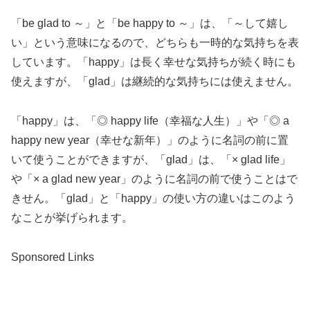
「be glad to ～」と「be happy to ～」は、「～して嬉し
い」という意味になるので、どちらも一時的な気持ちを表
しています。「happy」は長く幸せな気持ちが続く時にも
使えますが、「glad」は継続的な気持ちには使えません。
「happy」は、「◎ happy life（幸福な人生）」や「◎ a
happy new year（幸せな新年）」のように名詞の前に置
いて使うことができますが、「glad」は、「× glad life」
や「× a glad new year」のように名詞の前で使うことはで
きせん。「glad」と「happy」の使い方の違いはこのよう
なことが挙げられます。
Sponsored Links