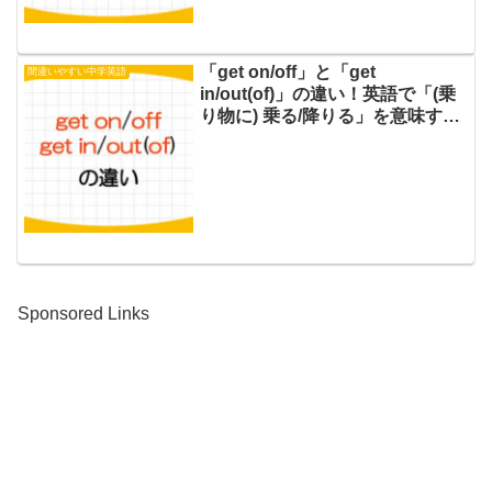
「get on/off」と「get
間違いやすい中学英語
in/out(of)」の違い！英語で「(乗
り物に) 乗る/降りる」を意味する
使い方を例文で解説！
Sponsored Links