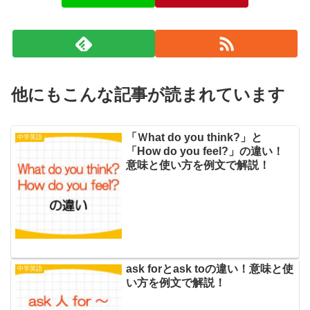
他にもこんな記事が読まれています
「Ｗhat do you think?」と
中学英語
「How do you feel?」の違い！
意味と使い方を例文で解説！
ask forとask toの違い！意味と使
中学英語
い方を例文で解説！