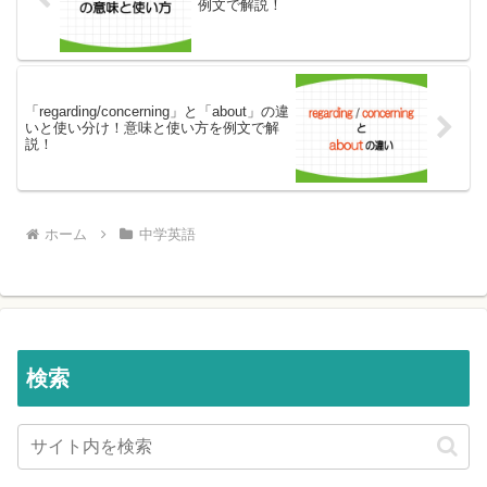
例文で解説！
「regarding/concerning」と「about」の違
いと使い分け！意味と使い方を例文で解
説！
ホーム
中学英語
検索