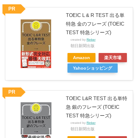
PR
TOEIC L & R TEST 出る単
特急 金のフレーズ (TOEIC
TEST 特急シリーズ)
created by
Rinker
朝日新聞出版
Amazon
楽天市場
Yahooショッピング
PR
TOEIC L&R TEST 出る単特
急 銀のフレーズ (TOEIC
TEST 特急シリーズ)
created by
Rinker
朝日新聞出版