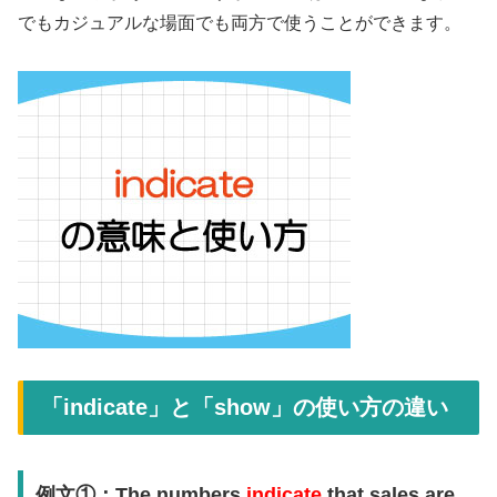
でもカジュアルな場面でも両方で使うことができます。
「indicate」と「show」の使い方の違い
例文①：
The numbers
indicate
that sales are