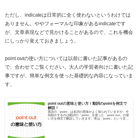
ただし、indicateは日常的に全く使わないというわけでは
ありません。ややフォーマルな印象があるindicateです
が、文章表現などで見かけることがあるので、これを機会
にしっかり覚えておきましょう。
point outの使い方については以前に書いた記事があるの
で、合わせてご覧ください。大人の学習者向けに書いた記
事ですが、簡単な例文を使った基礎的な内容になっていま
す。
point outの意味と使い方！動詞のpointを例文で
解説！
英語の「point」は名詞の意味がよく知られていますが、今
回紹介するのは動詞の「point」を使った「point out」の使
い方を例文で解説していきます。実は「point」という言葉
は、単なる「点」を表しているわけではありません。この
「p...