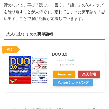
諦めないで、再び「読む」「書く」「話す」の3ステップ
を繰り返すことが大切です。忘れてしまった英単語を「思
い出す」ことで脳に記憶が定着していきます。
大人におすすめの英単語帳
PR
DUO 3.0
created by
Rinker
アイシーピー
Amazon
楽天市場
Yahooショッピング