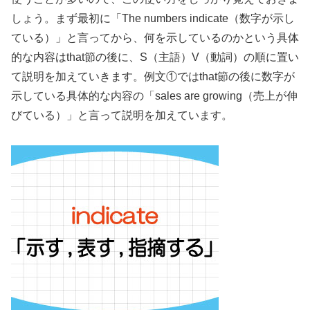
しょう。まず最初に「The numbers indicate（数字が示し
ている）」と言ってから、何を示しているのかという具体
的な内容はthat節の後に、S（主語）V（動詞）の順に置い
て説明を加えていきます。例文①ではthat節の後に数字が
示している具体的な内容の「sales are growing（売上が伸
びている）」と言って説明を加えています。