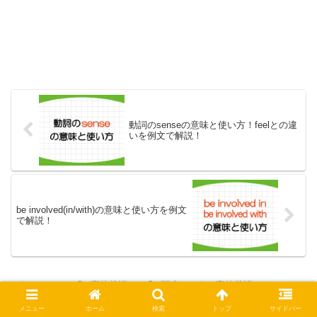
動詞のsenseの意味と使い方！feelとの違
いを例文で解説！
be involved(in/with)の意味と使い方を例文
で解説！
ホーム
高校英語
間違いやすい高校英語
メニュー
ホーム
検索
トップ
サイドバー