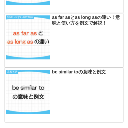
as far asとas long asの違い！意
間違いやすい高校英語
味と使い方を例文で解説！
be similar toの意味と例文
高校英語