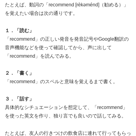
たとえば、動詞の「recommend [rèkəménd]（勧める）」
を覚えたい場合は次の通りです。
１．「読む」
「recommend」の正しい発音を発音記号やGoogle翻訳の
音声機能などを使って確認してから、声に出して
「recommend」を読んでみる。
２．「書く」
「recommend」のスペルと意味を覚えるまで書く。
３．「話す」
具体的なシチュエーションを想定して、「recommend」
を使った英文を作り、独り言でも良いので話してみる。
たとえば、友人の行きつけの飲食店に連れて行ってもらっ