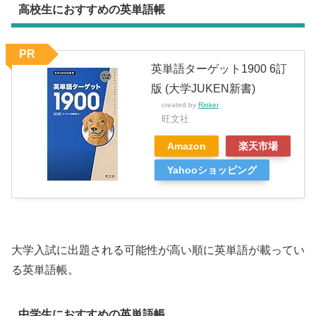
高校生におすすめの英単語帳
PR
英単語ターゲット1900 6訂
版 (大学JUKEN新書)
created by
Rinker
旺文社
Amazon
楽天市場
Yahooショッピング
大学入試に出題される可能性が高い順に英単語が載ってい
る英単語帳。
中学生におすすめの英単語帳