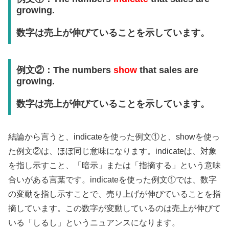
growing.
数字は売上が伸びていることを示しています。
例文②：
The numbers
show
that sales are
growing.
数字は売上が伸びていることを示しています。
結論から言うと、indicateを使った例文①と、showを使っ
た例文②は、ほぼ同じ意味になります。indicateは、対象
を指し示すこと、「暗示」または「指摘する」という意味
合いがある言葉です。indicateを使った例文①では、数字
の変動を指し示すことで、売り上げが伸びていることを指
摘しています。この数字が変動しているのは売上が伸びて
いる「しるし」というニュアンスになります。