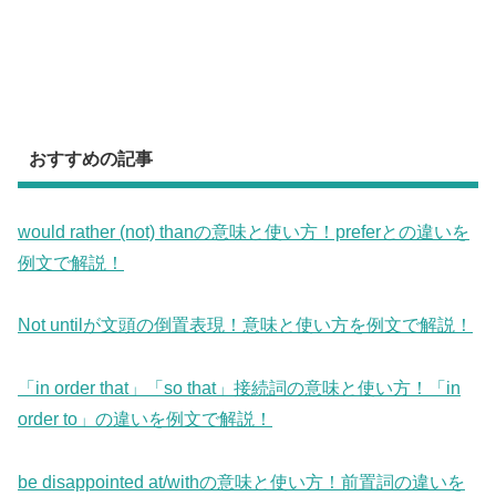
おすすめの記事
would rather (not) thanの意味と使い方！preferとの違いを
例文で解説！
Not untilが文頭の倒置表現！意味と使い方を例文で解説！
「in order that」「so that」接続詞の意味と使い方！「in
order to」の違いを例文で解説！
be disappointed at/withの意味と使い方！前置詞の違いを