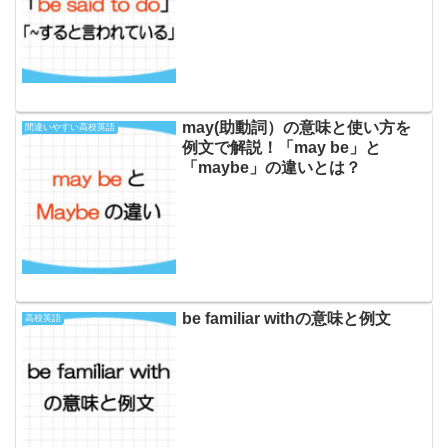
may(助動詞）の意味と使い方を
間違いやすい高校英語
例文で解説！「may be」と
「maybe」の違いとは？
be familiar withの意味と例文
高校英語