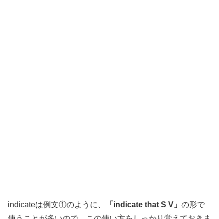
indicateは例文①のように、
「indicate that S V」
の形で
使うことが多いので、この使い方をしっかり覚えておきま