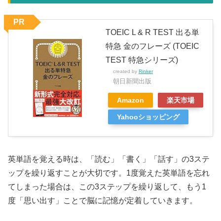
PR
TOEIC L & R TEST 出る単
特急 金のフレーズ (TOEIC
TEST 特急シリーズ)
created by
Rinker
朝日新聞出版
Amazon
楽天市場
Yahooショッピング
英単語を覚える時は、「読む」「書く」「話す」の3ステ
ップを繰り返すことが大切です。1度覚えた英単語を忘れ
てしまった場合は、この3ステップを繰り返して、もう1
度「思い出す」ことで脳に記憶が定着していきます。