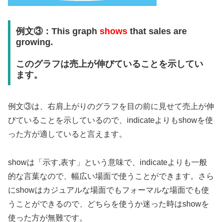
例文③：
This graph
shows
that sales are
growing.
このグラフは売上が伸びていることを示してい
ます。
例文③は、右肩上がりのグラフを目の前に見せて売上が伸
びていることを示しているので、indicateよりもshowを使
った方が適していると言えます。
showは「示す,表す」という意味で、indicateよりも一般
的な言葉なので、幅広い場面で使うことができます。さら
にshowはカジュアルな場面でもフォーマルな場面でも使
うことができるので、どちらを使うか迷った時はshowを
使った方が無難です。