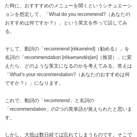
た時に、おすすすめのメニューを聞くというシチュエーシ
ョンを想定して、「What do you recommend?（あなたの
おすすめは何ですか？）」という英文を作って話してみ
る。
そして、動詞の「recommend [rèkəménd]（勧める）」を
名詞の「recommendation [rèkəməndéɪʃən]（推奨）」に変
えたら、どのような英文になるのかを考えてみる。答えは
「What’s your recommendation?（あなたのおすすめは何
ですか？）」になります。
これで、動詞の「recommend」と名詞の
「recommendation」の2つの英単語が覚えられたと思いま
す。
しかし、大抵は数日経てば忘れてしまうものです。そこで