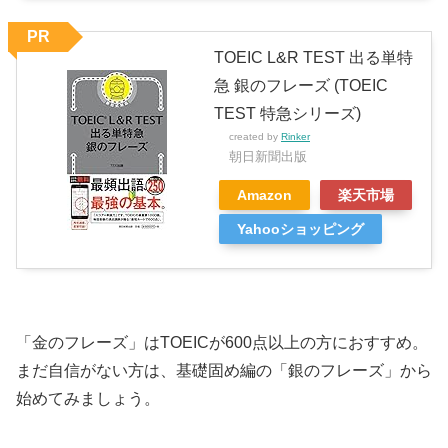
PR
TOEIC L&R TEST 出る単特
急 銀のフレーズ (TOEIC
TEST 特急シリーズ)
created by
Rinker
朝日新聞出版
Amazon
楽天市場
Yahooショッピング
「金のフレーズ」はTOEICが600点以上の方におすすめ。
まだ自信がない方は、基礎固め編の「銀のフレーズ」から
始めてみましょう。