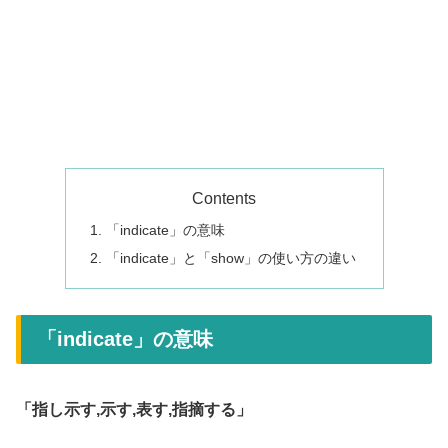
Contents
「indicate」の意味
「indicate」と「show」の使い方の違い
「indicate」の意味
「指し示す,示す,表す,指摘する」