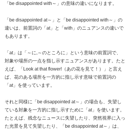
「be disappointed with～」の意味の違いになります。
「be disappointed at～」と「be disappointed with～」の
違いは、前置詞の「at」と「with」のニュアンスの違いで
もあります。
「at」は「～に,～のところに」という意味の前置詞で、
対象や場所の一点を指し示すニュアンスがあります。たと
えば、「Look at that flower!（あの花を見て！）」と言え
ば、花のある場所を一方的に指し示す意味で前置詞の
「at」を使っています。
それと同様に「be disappointed at～」の場合も、失望し
ている対象を一方的に指し示すために「at」を使います。
たとえば、残念なニュースに失望したり、突然視界に入っ
た光景を見て失望したり、「be disappointed at～」は、