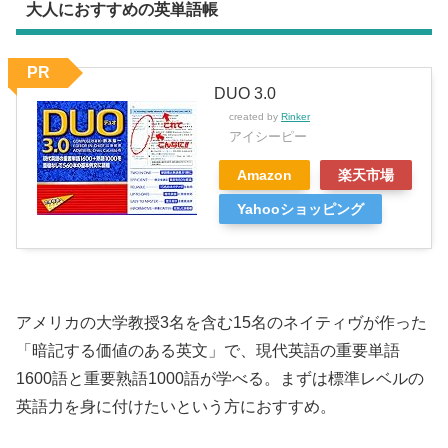
大人におすすめの英単語帳
PR
DUO 3.0
created by
Rinker
アイシーピー
Amazon
楽天市場
Yahooショッピング
アメリカの大学教授3名を含む15名のネイティヴが作った
「暗記する価値のある英文」で、現代英語の重要単語
1600語と重要熟語1000語が学べる。まずは標準レベルの
英語力を身に付けたいという方におすすめ。