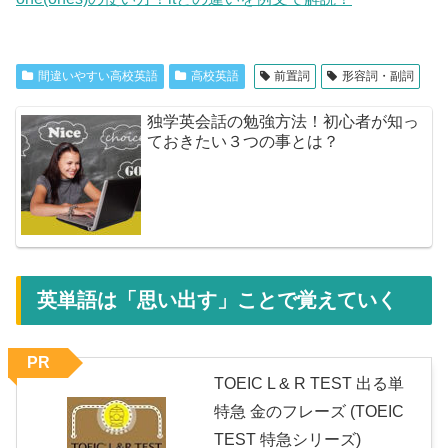
間違いやすい高校英語
高校英語
前置詞
形容詞・副詞
独学英会話の勉強方法！初心者が知っ
ておきたい３つの事とは？
英単語は「思い出す」ことで覚えていく
PR
TOEIC L & R TEST 出る単
特急 金のフレーズ (TOEIC
TEST 特急シリーズ)