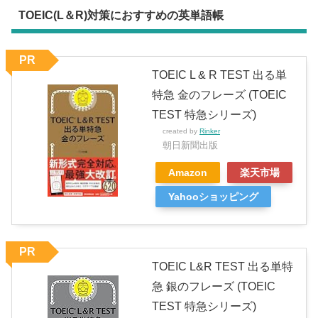
TOEIC(L＆R)対策におすすめの英単語帳
PR
TOEIC L & R TEST 出る単
特急 金のフレーズ (TOEIC
TEST 特急シリーズ)
created by
Rinker
朝日新聞出版
Amazon
楽天市場
Yahooショッピング
PR
TOEIC L&R TEST 出る単特
急 銀のフレーズ (TOEIC
TEST 特急シリーズ)