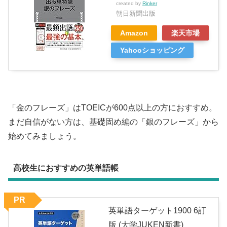
created by
Rinker
朝日新聞出版
Amazon
楽天市場
Yahooショッピング
「金のフレーズ」はTOEICが600点以上の方におすすめ。
まだ自信がない方は、基礎固め編の「銀のフレーズ」から
始めてみましょう。
高校生におすすめの英単語帳
PR
英単語ターゲット1900 6訂
版 (大学JUKEN新書)