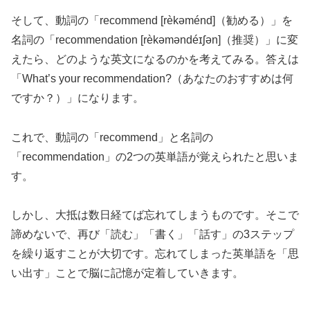
そして、動詞の「recommend [rèkəménd]（勧める）」を
名詞の「recommendation [rèkəməndéɪʃən]（推奨）」に変
えたら、どのような英文になるのかを考えてみる。答えは
「What’s your recommendation?（あなたのおすすめは何
ですか？）」になります。
これで、動詞の「recommend」と名詞の
「recommendation」の2つの英単語が覚えられたと思いま
す。
しかし、大抵は数日経てば忘れてしまうものです。そこで
諦めないで、再び「読む」「書く」「話す」の3ステップ
を繰り返すことが大切です。忘れてしまった英単語を「思
い出す」ことで脳に記憶が定着していきます。