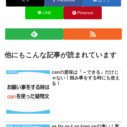
LINE
Pinterest
他にもこんな記事が読まれています
canの意味は「～できる」だけじ
高校英語
ゃない！頼み事をする時にも使え
る！
as far asとas long asの違い！意
間違いやすい高校英語