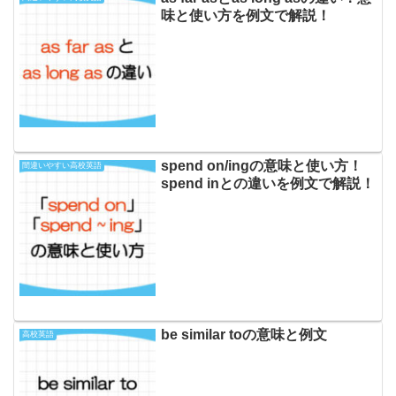
味と使い方を例文で解説！
spend on/ingの意味と使い方！
間違いやすい高校英語
spend inとの違いを例文で解説！
be similar toの意味と例文
高校英語