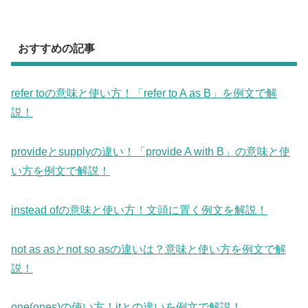
おすすめの記事
refer toの意味と使い方！「refer to A as B」を例文で解
説！
provideとsupplyの違い！「provide A with B」の意味と使
い方を例文で解説！
instead ofの意味と使い方！文頭に置く例文を解説！
not as asとnot so asの違いは？意味と使い方を例文で解
説！
one(ones)の使い方！itとの違いを例文で解説！