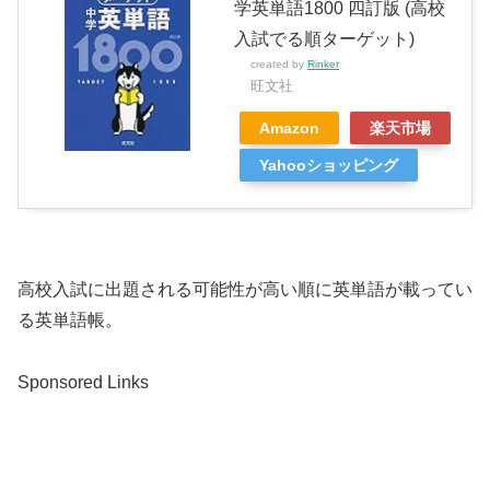
学英単語1800 四訂版 (高校
入試でる順ターゲット)
created by
Rinker
旺文社
Amazon
楽天市場
Yahooショッピング
高校入試に出題される可能性が高い順に英単語が載ってい
る英単語帳。
Sponsored Links