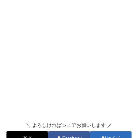
＼ よろしければシェアお願いします ／
X
Facebook
はてブ