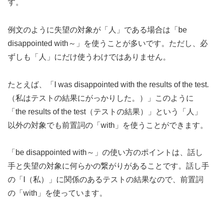
す。
例文のように失望の対象が「人」である場合は「be
disappointed with～」を使うことが多いです。ただし、必
ずしも「人」にだけ使うわけではありません。
たとえば、「I was disappointed with the results of the test.
（私はテストの結果にがっかりした。）」このように
「the results of the test（テストの結果）」という「人」
以外の対象でも前置詞の「with」を使うことができます。
「be disappointed with～」の使い方のポイントは、話し
手と失望の対象に何らかの繋がりがあることです。話し手
の「I（私）」に関係のあるテストの結果なので、前置詞
の「with」を使っています。