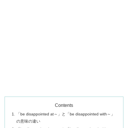
Contents
「be disappointed at～」と「be disappointed with～」
の意味の違い