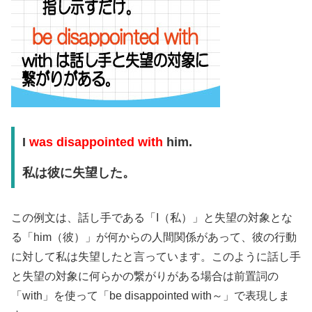
I
was disappointed with
him.
私は彼に失望した。
この例文は、話し手である「I（私）」と失望の対象とな
る「him（彼）」が何からの人間関係があって、彼の行動
に対して私は失望したと言っています。このように話し手
と失望の対象に何らかの繋がりがある場合は前置詞の
「with」を使って「be disappointed with～」で表現しま