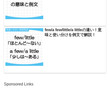
few/a few/little/a littleの違い！意
間違いやすい高校英語
味と使い分けを例文で解説！
Sponsored Links