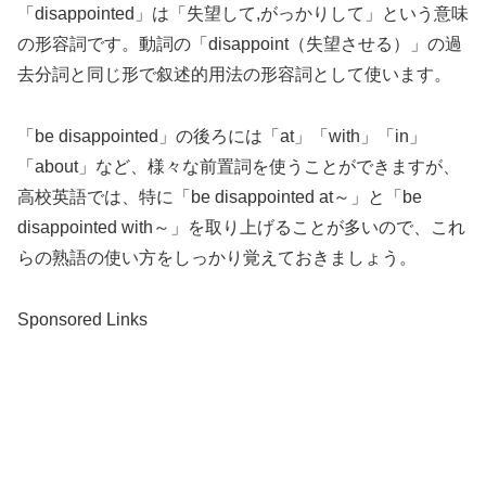
「disappointed」は「失望して,がっかりして」という意味
の形容詞です。動詞の「disappoint（失望させる）」の過
去分詞と同じ形で叙述的用法の形容詞として使います。
「be disappointed」の後ろには「at」「with」「in」
「about」など、様々な前置詞を使うことができますが、
高校英語では、特に「be disappointed at～」と「be
disappointed with～」を取り上げることが多いので、これ
らの熟語の使い方をしっかり覚えておきましょう。
Sponsored Links