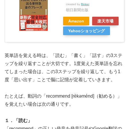
created by
Rinker
朝日新聞出版
Amazon
楽天市場
Yahooショッピング
英単語を覚える時は、「読む」「書く」「話す」の3ステ
ップを繰り返すことが大切です。1度覚えた英単語を忘れ
てしまった場合は、この3ステップを繰り返して、もう1
度「思い出す」ことで脳に記憶が定着していきます。
たとえば、動詞の「recommend [rèkəménd]（勧める）」
を覚えたい場合は次の通りです。
１．「読む」
「recommend」の正しい発音を発音記号やGoogle翻訳の