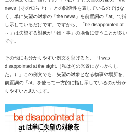
news（その知らせ）」との関係性を表しているのではな
く、単に失望の対象の「the news」を前置詞の「at」で指
し示しているだけです。ですから、「be disappointed at
～」は失望する対象が「物・事」の場合に使うことが多い
です。
その他にも分かりやすい例文を挙げると、「I was
disappointed at the sight.（私はその光景にがっかりし
た。）」この例文でも、失望の対象となる物事や場所を、
前置詞の「at」を使って一方的に指し示しているのが分か
りやすいと思います。