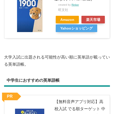
created by
Rinker
旺文社
Amazon
楽天市場
Yahooショッピング
大学入試に出題される可能性が高い順に英単語が載ってい
る英単語帳。
中学生におすすめの英単語帳
PR
【無料音声アプリ対応】高
校入試 でる順ターゲット 中