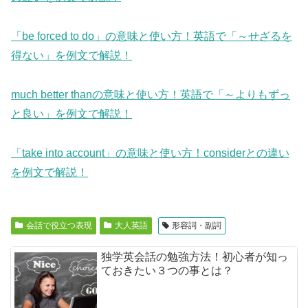
「be forced to do」の意味と使い方！英語で「～せざるを
得ない」を例文で解説！
much better thanの意味と使い方！英語で「～よりもずっ
と良い」を例文で解説！
「take into account」の意味と使い方！considerとの違い
を例文で解説！
会話で役立つ表現
大人英語
形容詞・副詞
独学英会話の勉強方法！初心者が知っ
ておきたい３つの事とは？