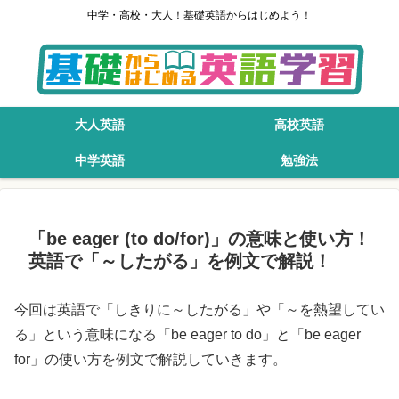
中学・高校・大人！基礎英語からはじめよう！
大人英語
高校英語
中学英語
勉強法
「be eager (to do/for)」の意味と使い方！
英語で「～したがる」を例文で解説！
今回は英語で「しきりに～したがる」や「～を熱望してい
る」という意味になる「be eager to do」と「be eager
for」の使い方を例文で解説していきます。