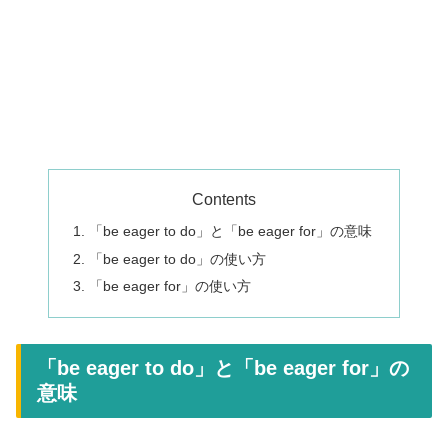
Contents
「be eager to do」と「be eager for」の意味
「be eager to do」の使い方
「be eager for」の使い方
「be eager to do」と「be eager for」の
意味