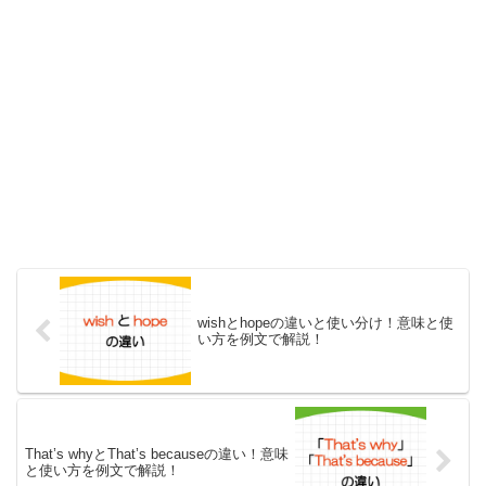
wishとhopeの違いと使い分け！意味と使
い方を例文で解説！
That’s whyとThat’s becauseの違い！意味
と使い方を例文で解説！