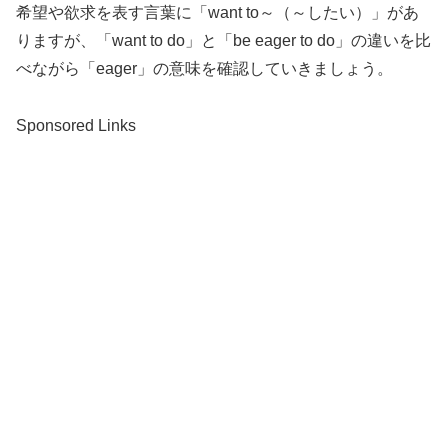
希望や欲求を表す言葉に「want to～（～したい）」があ
りますが、「want to do」と「be eager to do」の違いを比
べながら「eager」の意味を確認していきましょう。
Sponsored Links