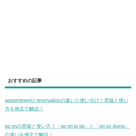
おすすめの記事
appointmentとreservationの違いと使い分け！意味と使い
方を例文で解説！
go onの意味と使い方！「go on to do」と「go on doing」
の違いを例文で解説！