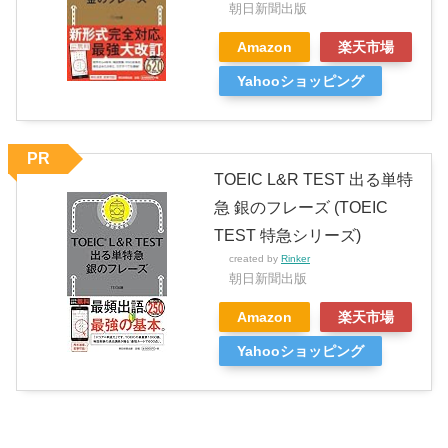
朝日新聞出版
Amazon
楽天市場
Yahooショッピング
PR
TOEIC L&R TEST 出る単特
急 銀のフレーズ (TOEIC
TEST 特急シリーズ)
created by
Rinker
朝日新聞出版
Amazon
楽天市場
Yahooショッピング