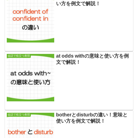
い方を例文で解説！
at odds withの意味と使い方を例
会話で役立つ表現
文で解説！
botherとdisturbの違い！意味と
会話で役立つ表現
使い方を例文で解説！