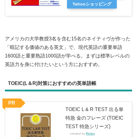
Yahooショッピング
アメリカの大学教授3名を含む15名のネイティヴが作った
「暗記する価値のある英文」で、現代英語の重要単語
1600語と重要熟語1000語が学べる。まずは標準レベルの
英語力を身に付けたいという方におすすめ。
TOEIC(L＆R)対策におすすめの英単語帳
PR
TOEIC L & R TEST 出る単
特急 金のフレーズ (TOEIC
TEST 特急シリーズ)
created by
Rinker