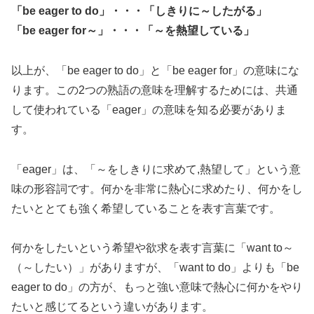
「be eager to do」・・・「しきりに～したがる」
「be eager for～」・・・「～を熱望している」
以上が、「be eager to do」と「be eager for」の意味にな
ります。この2つの熟語の意味を理解するためには、共通
して使われている「eager」の意味を知る必要がありま
す。
「eager」は、「～をしきりに求めて,熱望して」という意
味の形容詞です。何かを非常に熱心に求めたり、何かをし
たいととても強く希望していることを表す言葉です。
何かをしたいという希望や欲求を表す言葉に「want to～
（～したい）」がありますが、「want to do」よりも「be
eager to do」の方が、もっと強い意味で熱心に何かをやり
たいと感じてるという違いがあります。