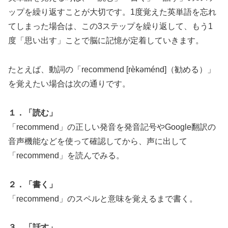
ップを繰り返すことが大切です。1度覚えた英単語を忘れ
てしまった場合は、この3ステップを繰り返して、もう1
度「思い出す」ことで脳に記憶が定着していきます。
たとえば、動詞の「recommend [rèkəménd]（勧める）」
を覚えたい場合は次の通りです。
１．「読む」
「recommend」の正しい発音を発音記号やGoogle翻訳の
音声機能などを使って確認してから、声に出して
「recommend」を読んでみる。
２．「書く」
「recommend」のスペルと意味を覚えるまで書く。
３．「話す」