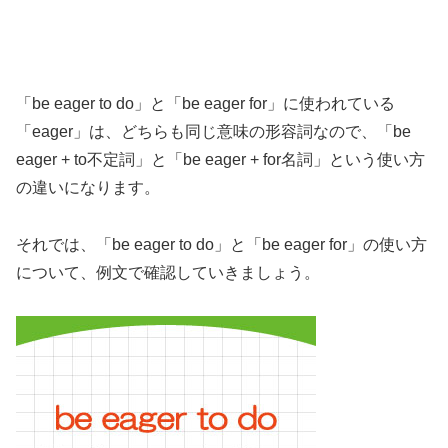
「be eager to do」と「be eager for」に使われている
「eager」は、どちらも同じ意味の形容詞なので、「be
eager + to不定詞」と「be eager + for名詞」という使い方
の違いになります。
それでは、「be eager to do」と「be eager for」の使い方
について、例文で確認していきましょう。