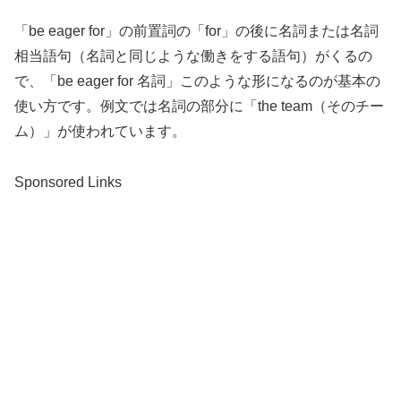
「be eager for」の前置詞の「for」の後に名詞または名詞
相当語句（名詞と同じような働きをする語句）がくるの
で、「be eager for 名詞」このような形になるのが基本の
使い方です。例文では名詞の部分に「the team（そのチー
ム）」が使われています。
Sponsored Links