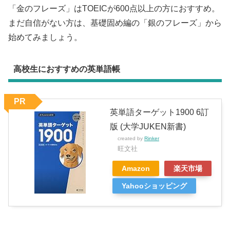
「金のフレーズ」はTOEICが600点以上の方におすすめ。
まだ自信がない方は、基礎固め編の「銀のフレーズ」から
始めてみましょう。
高校生におすすめの英単語帳
PR
英単語ターゲット1900 6訂
版 (大学JUKEN新書)
created by
Rinker
旺文社
Amazon
楽天市場
Yahooショッピング