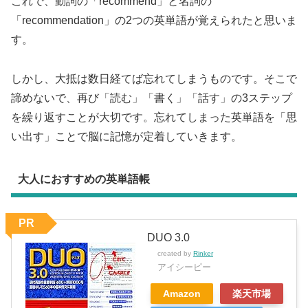
これで、動詞の「recommend」と名詞の
「recommendation」の2つの英単語が覚えられたと思いま
す。
しかし、大抵は数日経てば忘れてしまうものです。そこで
諦めないで、再び「読む」「書く」「話す」の3ステップ
を繰り返すことが大切です。忘れてしまった英単語を「思
い出す」ことで脳に記憶が定着していきます。
大人におすすめの英単語帳
PR
DUO 3.0
created by
Rinker
アイシーピー
Amazon
楽天市場