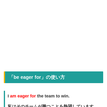
「be eager for」の使い方
I
am eager for
the team to win.
私はそのチームが勝つことを熱望しています。