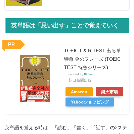
英単語は「思い出す」ことで覚えていく
PR
TOEIC L & R TEST 出る単
特急 金のフレーズ (TOEIC
TEST 特急シリーズ)
created by
Rinker
朝日新聞出版
Amazon
楽天市場
Yahooショッピング
英単語を覚える時は、「読む」「書く」「話す」の3ステ