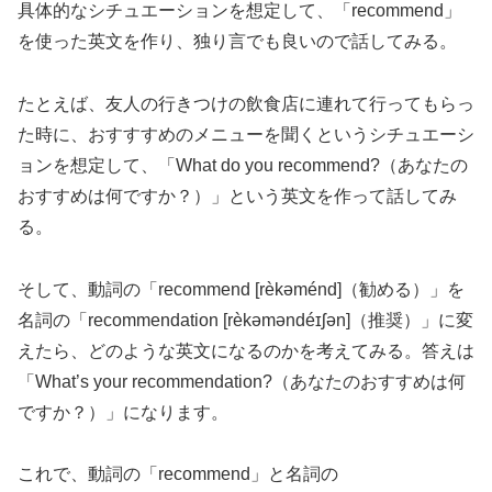
具体的なシチュエーションを想定して、「recommend」
を使った英文を作り、独り言でも良いので話してみる。
たとえば、友人の行きつけの飲食店に連れて行ってもらっ
た時に、おすすすめのメニューを聞くというシチュエーシ
ョンを想定して、「What do you recommend?（あなたの
おすすめは何ですか？）」という英文を作って話してみ
る。
そして、動詞の「recommend [rèkəménd]（勧める）」を
名詞の「recommendation [rèkəməndéɪʃən]（推奨）」に変
えたら、どのような英文になるのかを考えてみる。答えは
「What’s your recommendation?（あなたのおすすめは何
ですか？）」になります。
これで、動詞の「recommend」と名詞の