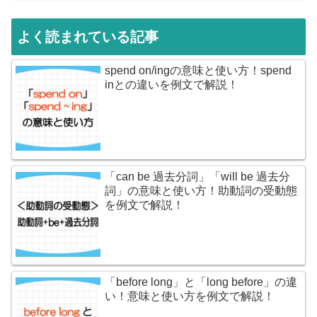
よく読まれている記事
spend on/ingの意味と使い方！spend
inとの違いを例文で解説！
「can be 過去分詞」「will be 過去分
詞」の意味と使い方！助動詞の受動態
を例文で解説！
「before long」と「long before」の違
い！意味と使い方を例文で解説！