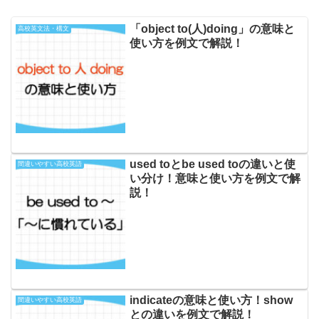
「object to(人)doing」の意味と
高校英文法・構文
使い方を例文で解説！
used toとbe used toの違いと使
間違いやすい高校英語
い分け！意味と使い方を例文で解
説！
indicateの意味と使い方！show
間違いやすい高校英語
との違いを例文で解説！