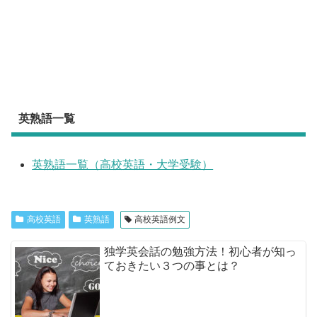
英熟語一覧
英熟語一覧（高校英語・大学受験）
高校英語
英熟語
高校英語例文
独学英会話の勉強方法！初心者が知っ
ておきたい３つの事とは？