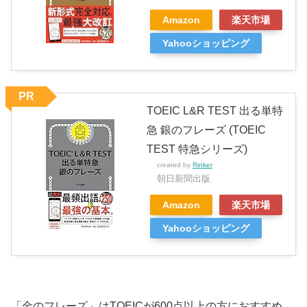
Amazon
楽天市場
Yahooショッピング
PR
TOEIC L&R TEST 出る単特
急 銀のフレーズ (TOEIC
TEST 特急シリーズ)
created by
Rinker
朝日新聞出版
Amazon
楽天市場
Yahooショッピング
「金のフレーズ」はTOEICが600点以上の方におすすめ。