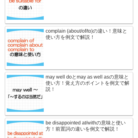
complain (about/of/to)の違い！意味と
使い方を例文で解説！
may well doとmay as well asの意味と
使い方！覚え方のポイントを例文で解
説！
be disappointed at/withの意味と使い
方！前置詞の違いを例文で解説！