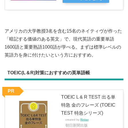
アメリカの大学教授3名を含む15名のネイティヴが作った
「暗記する価値のある英文」で、現代英語の重要単語
1600語と重要熟語1000語が学べる。まずは標準レベルの
英語力を身に付けたいという方におすすめ。
TOEIC(L＆R)対策におすすめの英単語帳
PR
TOEIC L & R TEST 出る単
特急 金のフレーズ (TOEIC
TEST 特急シリーズ)
created by
Rinker
朝日新聞出版