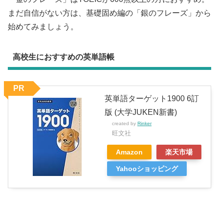
まだ自信がない方は、基礎固め編の「銀のフレーズ」から
始めてみましょう。
高校生におすすめの英単語帳
PR
英単語ターゲット1900 6訂
版 (大学JUKEN新書)
created by
Rinker
旺文社
Amazon
楽天市場
Yahooショッピング