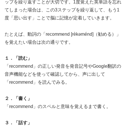
ップを繰り返すことが大切です。1度覚えた英単語を忘れ
てしまった場合は、この3ステップを繰り返して、もう1
度「思い出す」ことで脳に記憶が定着していきます。
たとえば、動詞の「recommend [rèkəménd]（勧める）」
を覚えたい場合は次の通りです。
１．「読む」
「recommend」の正しい発音を発音記号やGoogle翻訳の
音声機能などを使って確認してから、声に出して
「recommend」を読んでみる。
２．「書く」
「recommend」のスペルと意味を覚えるまで書く。
３．「話す」