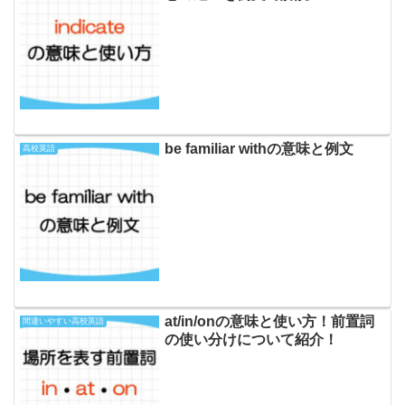
be familiar withの意味と例文
高校英語
at/in/onの意味と使い方！前置詞
間違いやすい高校英語
の使い分けについて紹介！