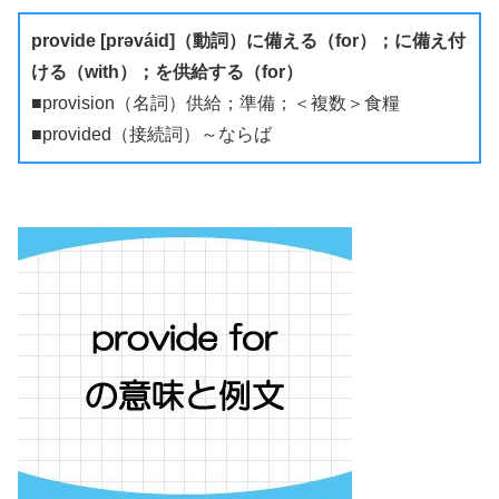
provide [prəváid]（動詞）に備える（for）；に備え付
ける（with）；を供給する（for）
■provision（名詞）供給；準備；＜複数＞食糧
■provided（接続詞）～ならば