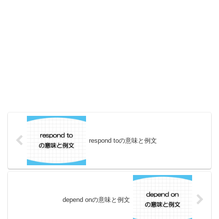
respond toの意味と例文
depend onの意味と例文