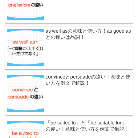
as well asの意味と使い方！as good as
との違いは品詞！
convinceとpersuadeの違い！意味と使
い方を例文で解説！
「be suited to」と「be suitable for」
の違い！意味と使い方を例文で解説！