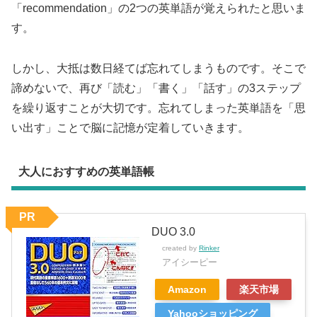
「recommendation」の2つの英単語が覚えられたと思いま
す。
しかし、大抵は数日経てば忘れてしまうものです。そこで
諦めないで、再び「読む」「書く」「話す」の3ステップ
を繰り返すことが大切です。忘れてしまった英単語を「思
い出す」ことで脳に記憶が定着していきます。
大人におすすめの英単語帳
PR
DUO 3.0
created by
Rinker
アイシーピー
Amazon
楽天市場
Yahooショッピング