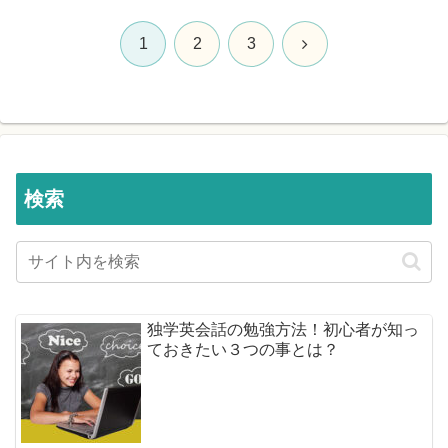
次
1
2
3
へ
検索
独学英会話の勉強方法！初心者が知っ
ておきたい３つの事とは？