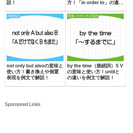
説！
方！「in order to」の違い
を例文で解説！
高校英語
間違いやすい大人英語
not only but alsoの意味と
by the time（接続詞）S V
使い方！書き換えや倒置
の意味と使い方！untilと
表現を例文で解説！
の違いを例文で解説！
Sponsored Links