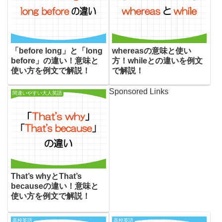
「before long」と「long
whereasの意味と使い
before」の違い！意味と
方！whileとの違いを例文
使い方を例文で解説！
で解説！
Sponsored Links
間違いやすい大人英語
That’s whyとThat’s
becauseの違い！意味と
使い方を例文で解説！
高校英語
高校英語