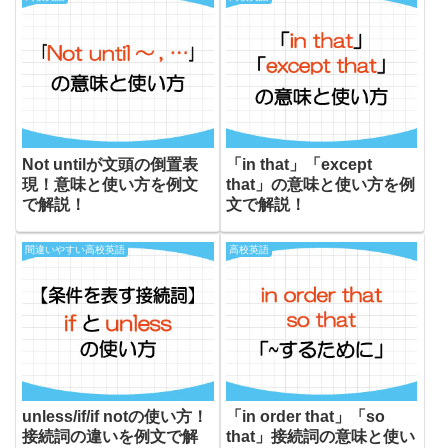
Not untilが文頭の倒置表
「in that」「except
現！意味と使い方を例文
that」の意味と使い方を例
で解説！
文で解説！
間違いやすい高校英語
高校英語
unless/if/if notの使い方！
「in order that」「so
接続詞の違いを例文で解
that」接続詞の意味と使い